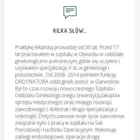
KILKA SŁÓW...
Praktykę lekarską prowadzę od 30 lat. Przez 17
lat pracowałem w szpitalu w Otwocku w oddziale
ginekologiczno-położniczym, gdzie się uczyłem i
uzyskałem specjalizację II st, w ginekologii i
położnictwie.. Od 2008- 2014 pełniłem funkcję
ORDYNATORA oddz.ginek.-położ. w Garwolinie.
Był to czas rozwoju nowoczesnego Szpitala i
Oddziału Ginekologicznego (inwestycji,zakupów
sprzętu medycznego) oraz mojego rozwoju
zawodowego ( doktorat i druga specjalizacja z
onkologii). Dotychczasowe moje życie zawodowe
związane było z pracą w szpitalu na Sali
Porodowej i na Bloku Operacyjnym. Wykonuję
zabiegi endoskopowe, operacje drogą