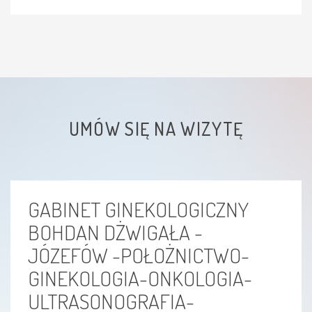
MONALISA
UMÓW SIĘ NA WIZYTĘ
GABINET GINEKOLOGICZNY
BOHDAN DŻWIGAŁA -
JÓZEFÓW -POŁOŻNICTWO-
GINEKOLOGIA-ONKOLOGIA-
ULTRASONOGRAFIA-