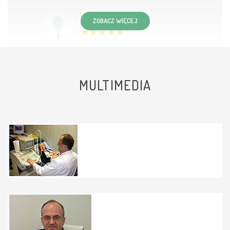
ZOBACZ WIĘCEJ
Pacjent
MULTIMEDIA
Bardzo uprzejmy lekarz, fachowy i
rzeczowy. Polecam
Pacjent