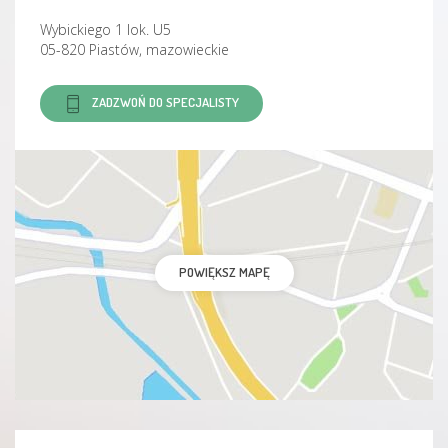
Wybickiego 1 lok. U5
05-820 Piastów, mazowieckie
ZADZWOŃ DO SPECJALISTY
POWIĘKSZ MAPĘ