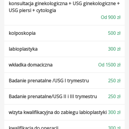
konsultacja ginekologiczna + USG ginekologiczne +
USG piersi + cytologia
Od 900 zł
kolposkopia
500 zł
labioplastyka
300 zł
wkładka domaciczna
Od 1500 zł
Badanie prenatalne /USG I trymestru
250 zł
Badanie prenatalne/USG II i III trymestru
250 zł
wizyta kwalifikacyjna do zabiegu labioplastyki
300 zł
kwalifikacja do operacji
300 zł