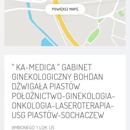
POWIĘKSZ MAPĘ
" KA-MEDICA " GABINET
GINEKOLOGICZNY BOHDAN
DŻWIGAŁA PIASTÓW
POŁOŻNICTWO-GINEKOLOGIA-
ONKOLOGIA-LASEROTERAPIA-
USG PIASTÓW-SOCHACZEW
WYBICKIEGO 1 LOK. U5