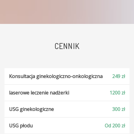
CENNIK
Konsultacja ginekologiczno-onkologiczna
249 zł
laserowe leczenie nadżerki
1200 zł
USG ginekologiczne
300 zł
USG płodu
Od 200 zł