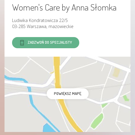
Women's Care by Anna Słomka
Ludwika Kondratowicza 22/5
03-285 Warszawa, mazowieckie
ZADZWOŃ DO SPECJALISTY
POWIĘKSZ MAPĘ