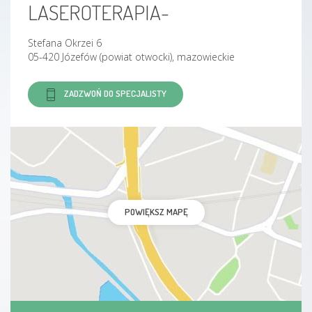
LASEROTERAPIA-
Stefana Okrzei 6
05-420 Józefów (powiat otwocki), mazowieckie
ZADZWOŃ DO SPECJALISTY
POWIĘKSZ MAPĘ