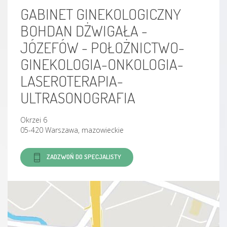
GABINET GINEKOLOGICZNY
BOHDAN DŻWIGAŁA -
JÓZEFÓW - POŁOŻNICTWO-
GINEKOLOGIA-ONKOLOGIA-
LASEROTERAPIA-
ULTRASONOGRAFIA
Okrzei 6
05-420 Warszawa, mazowieckie
ZADZWOŃ DO SPECJALISTY